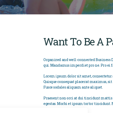
Want To Be A P
Organized and well-connected Business D
qui. Mandamus imperdiet pro ne. Pro ei fa
Lorem ipsum dolor sit amet, consectetur a
Quisque consequat placerat maximus, sit
Fusce sodales aliquam ante aliquet.
Praesent non orci at dui tincidunt mattis
egestas. Morbi et ipsum tortor tincidun