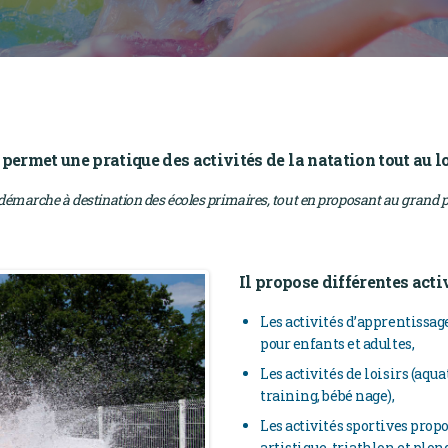
 permet une pratique des activités de la natation tout au l
émarche à destination des écoles primaires, tout en proposant au grand pub
Il propose différentes acti
Les activités d’apprentissa
pour enfants et adultes,
Les activités de loisirs (aq
training, bébé nage),
Les activités sportives propo
artistique, triathlon et plon