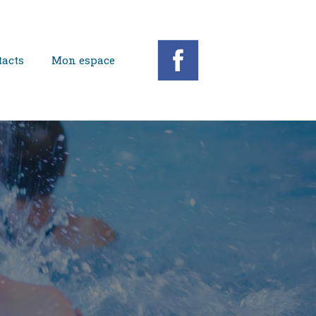
acts
Mon espace