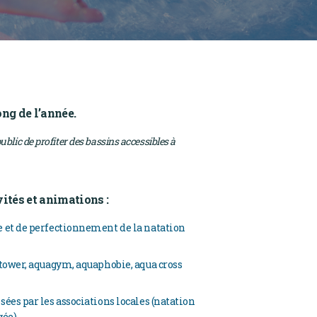
ong de l’année.
lic de profiter des bassins accessibles à
vités et animations :
ge et de perfectionnement de la natation
uatower, aquagym, aquaphobie, aqua cross
sées par les associations locales (natation
gée),