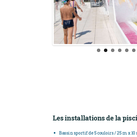
Les installations de la pisc
Bassin sportif de 5 couloirs / 25 m x 10