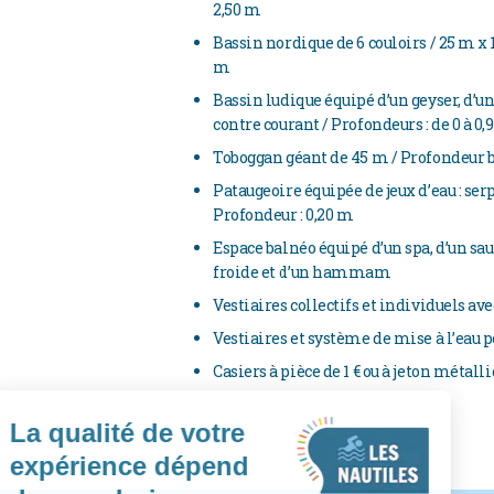
2,50 m
Bassin nordique de 6 couloirs / 25 m x 1
m
Bassin ludique équipé d’un geyser, d’un
contre courant / Profondeurs : de 0 à 0,
Toboggan géant de 45 m / Profondeur ba
Pataugeoire équipée de jeux d’eau : se
Profondeur : 0,20 m
Espace balnéo équipé d’un spa, d’un sau
froide et d’un hammam
Vestiaires collectifs et individuels av
Vestiaires et système de mise à l’eau 
Casiers à pièce de 1 € ou à jeton métall